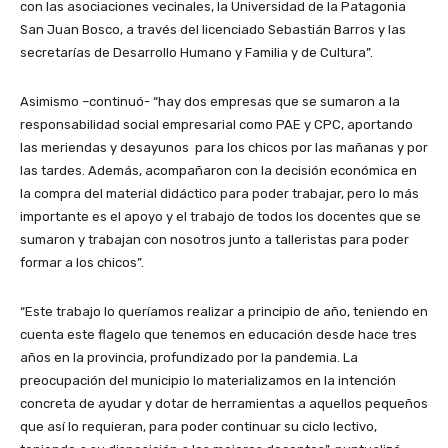
con las asociaciones vecinales, la Universidad de la Patagonia
San Juan Bosco, a través del licenciado Sebastián Barros y las
secretarías de Desarrollo Humano y Familia y de Cultura”.
Asimismo –continuó- “hay dos empresas que se sumaron a la
responsabilidad social empresarial como PAE y CPC, aportando
las meriendas y desayunos para los chicos por las mañanas y por
las tardes. Además, acompañaron con la decisión económica en
la compra del material didáctico para poder trabajar, pero lo más
importante es el apoyo y el trabajo de todos los docentes que se
sumaron y trabajan con nosotros junto a talleristas para poder
formar a los chicos”.
“Este trabajo lo queríamos realizar a principio de año, teniendo en
cuenta este flagelo que tenemos en educación desde hace tres
años en la provincia, profundizado por la pandemia. La
preocupación del municipio lo materializamos en la intención
concreta de ayudar y dotar de herramientas a aquellos pequeños
que así lo requieran, para poder continuar su ciclo lectivo,