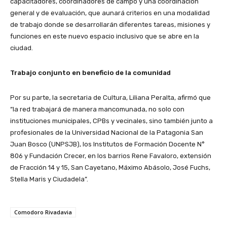
capacitadores, coordinadores de campo y una coordinación
general y de evaluación, que aunará criterios en una modalidad
de trabajo donde se desarrollarán diferentes tareas, misiones y
funciones en este nuevo espacio inclusivo que se abre en la
ciudad.
Trabajo conjunto en beneficio de la comunidad
Por su parte, la secretaria de Cultura, Liliana Peralta, afirmó que
“la red trabajará de manera mancomunada, no solo con
instituciones municipales, CPBs y vecinales, sino también junto a
profesionales de la Universidad Nacional de la Patagonia San
Juan Bosco (UNPSJB), los Institutos de Formación Docente N°
806 y Fundación Crecer, en los barrios Rene Favaloro, extensión
de Fracción 14 y 15, San Cayetano, Máximo Abásolo, José Fuchs,
Stella Maris y Ciudadela”.
Comodoro Rivadavia