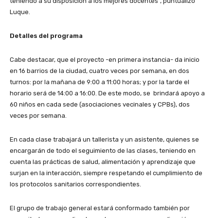
teniendo a su disposición a los mejores docentes”, puntualizó
Luque.
Detalles del programa
Cabe destacar, que el proyecto -en primera instancia- da inicio
en 16 barrios de la ciudad, cuatro veces por semana, en dos
turnos: por la mañana de 9:00 a 11:00 horas; y por la tarde el
horario será de 14:00 a 16:00. De este modo, se brindará apoyo a
60 niños en cada sede (asociaciones vecinales y CPBs), dos
veces por semana.
En cada clase trabajará un tallerista y un asistente, quienes se
encargarán de todo el seguimiento de las clases, teniendo en
cuenta las prácticas de salud, alimentación y aprendizaje que
surjan en la interacción, siempre respetando el cumplimiento de
los protocolos sanitarios correspondientes.
El grupo de trabajo general estará conformado también por