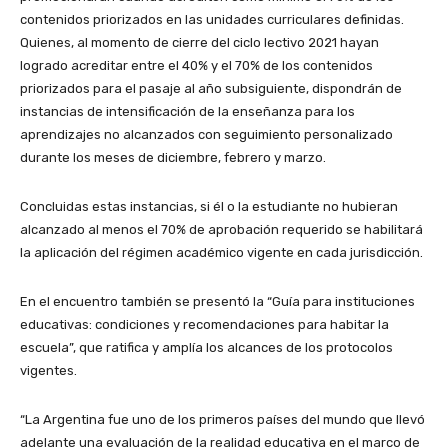
contenidos priorizados en las unidades curriculares definidas.
Quienes, al momento de cierre del ciclo lectivo 2021 hayan
logrado acreditar entre el 40% y el 70% de los contenidos
priorizados para el pasaje al año subsiguiente, dispondrán de
instancias de intensificación de la enseñanza para los
aprendizajes no alcanzados con seguimiento personalizado
durante los meses de diciembre, febrero y marzo.
Concluidas estas instancias, si él o la estudiante no hubieran
alcanzado al menos el 70% de aprobación requerido se habilitará
la aplicación del régimen académico vigente en cada jurisdicción.
En el encuentro también se presentó la “Guía para instituciones
educativas: condiciones y recomendaciones para habitar la
escuela”, que ratifica y amplía los alcances de los protocolos
vigentes.
“La Argentina fue uno de los primeros países del mundo que llevó
adelante una evaluación de la realidad educativa en el marco de