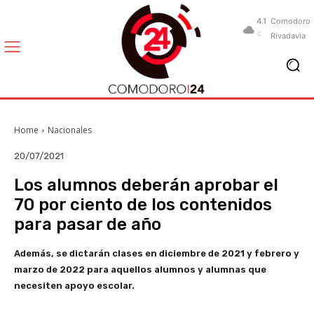
4.1
Comodoro
C
Rivadavia
Home
Nacionales
20/07/2021
Los alumnos deberán aprobar el
70 por ciento de los contenidos
para pasar de año
Además, se dictarán clases en diciembre de 2021 y febrero y
marzo de 2022 para aquellos alumnos y alumnas que
necesiten apoyo escolar.