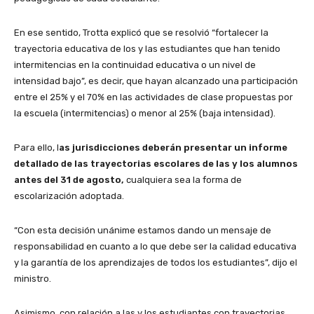
En ese sentido, Trotta explicó que se resolvió “fortalecer la
trayectoria educativa de los y las estudiantes que han tenido
intermitencias en la continuidad educativa o un nivel de
intensidad bajo”, es decir, que hayan alcanzado una participación
entre el 25% y el 70% en las actividades de clase propuestas por
la escuela (intermitencias) o menor al 25% (baja intensidad).
Para ello, l
as jurisdicciones deberán presentar un informe
detallado de las trayectorias escolares de las y los alumnos
antes del 31 de agosto,
cualquiera sea la forma de
escolarización adoptada.
“Con esta decisión unánime estamos dando un mensaje de
responsabilidad en cuanto a lo que debe ser la calidad educativa
y la garantía de los aprendizajes de todos los estudiantes”, dijo el
ministro.
Asimismo, con relación a las y los estudiantes con trayectorias