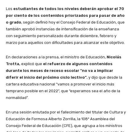
Los
estudiantes de todos los niveles deberán aprobar el 70
por ciento de los contenidos priorizados para pasar de año
o grado
, según definió hoy el Consejo Federal de Educación, que
también aprobó instancias de intensificación de la enseñanza
con seguimiento personalizado durante diciembre, febrero y
marzo para aquellos con dificultades para alcanzar este objetivo.
En declaraciones a la prensa, el ministro de Educación,
Nicolás
Trotta,
explicó que
el refuerzo de algunos contenidos
durante los meses de receso escolar “no va a implicar
diferir el inicio del próximo ciclo lectivo”
, y dijo que desde la
cartera educativa nacional “vamos a promover el inicio más
temprano posible en el 2022”, que “esperamos sea el año de la
normalidad”.
En una sesión enlutada por el fallecimiento del titular de Cultura y
Educación de Formosa Alberto Zorrilla, la 108º Asamblea del
Consejo Federal de Educación (CFE), que agrupa a los ministros