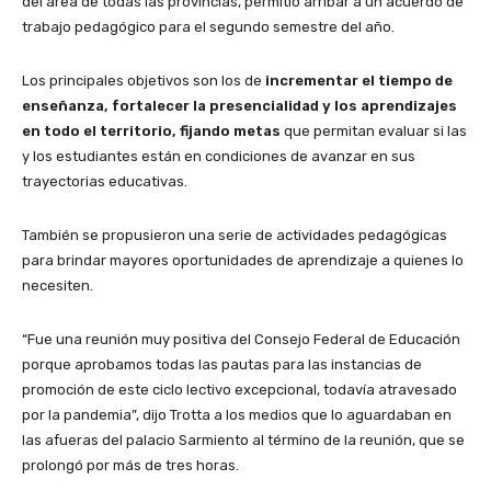
del área de todas las provincias, permitió arribar a un acuerdo de
trabajo pedagógico para el segundo semestre del año.
Los principales objetivos son los de
incrementar el tiempo de
enseñanza, fortalecer la presencialidad y los aprendizajes
en todo el territorio, fijando metas
que permitan evaluar si las
y los estudiantes están en condiciones de avanzar en sus
trayectorias educativas.
También se propusieron una serie de actividades pedagógicas
para brindar mayores oportunidades de aprendizaje a quienes lo
necesiten.
“Fue una reunión muy positiva del Consejo Federal de Educación
porque aprobamos todas las pautas para las instancias de
promoción de este ciclo lectivo excepcional, todavía atravesado
por la pandemia”, dijo Trotta a los medios que lo aguardaban en
las afueras del palacio Sarmiento al término de la reunión, que se
prolongó por más de tres horas.