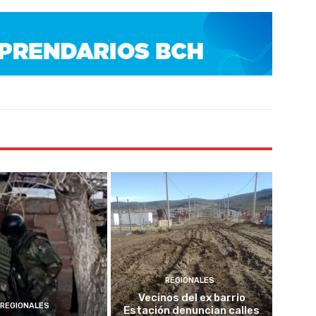
REGIONALES
Vecinos del ex barrio
REGIONALES
Estación denuncian calles