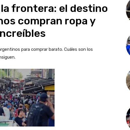
la frontera: el destino
inos compran ropa y
increíbles
s argentinos para comprar barato. Cuáles son los
nsiguen.