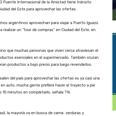
El Puente Internacional de la Amistad tiene tránsito
udad del Este para aprovechar las ofertas.
muchos argentinos aprovechan para viajar a Puerto Iguazú
a realizar un “tour de compras” en Ciudad del Este, en
, sino que muchas personas que viven cerca atraviesan el
roductos esenciales en el supermercado. También cruzan
ran productos a bajo precio para luego revenderlos.
alen del país para aprovechar las ofertas es ya casi una
r en auto, mucha gente prefiere hacer el trayecto a pie
s 10 minutos en completarlo, señala TN.
asil, la mayoría va en busca de carne, verduras y