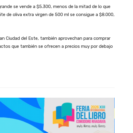
 grande se vende a $5.300, menos de la mitad de lo que
ite de oliva extra virgen de 500 ml se consigue a $8.000,
tan Ciudad del Este, también aprovechan para comprar
uctos que también se ofrecen a precios muy por debajo