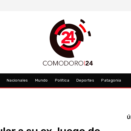
Nacionales
Mundo
Política
Deportes
Patagonia
Ú