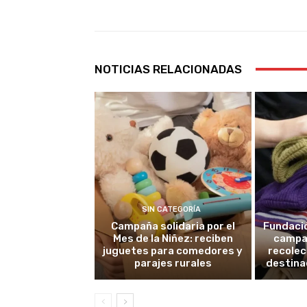
NOTICIAS RELACIONADAS
SIN CATEGORÍA
Campaña solidaria por el
Fundació
Mes de la Niñez: reciben
campañ
juguetes para comedores y
recolec
parajes rurales
destina