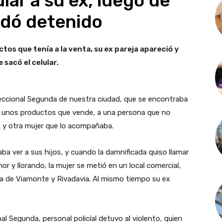
ular a su ex, luego de
edó detenido
tos que tenía a la venta, su ex pareja apareció y
e sacó el celular.
a Seccional Segunda de nuestra ciudad, que se encontraba
 unos productos que vende, a una persona que no
ex y otra mujer que lo acompañaba.
aba ver a sus hijos, y cuando la damnificada quiso llamar
emor y llorando, la mujer se metió en un local comercial,
a de Viamonte y Rivadavia. Al mismo tiempo su ex
al Segunda, personal policíal detuvo al violento, quien