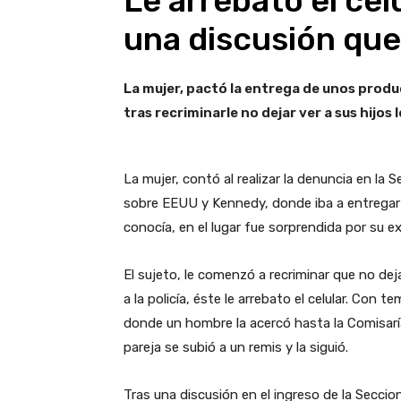
Le arrebato el cel
una discusión qu
La mujer, pactó la entrega de unos produc
tras recriminarle no dejar ver a sus hijos l
La mujer, contó al realizar la denuncia en l
sobre EEUU y Kennedy, donde iba a entregar
conocía, en el lugar fue sorprendida por su 
El sujeto, le comenzó a recriminar que no dej
a la policía, éste le arrebato el celular. Con t
donde un hombre la acercó hasta la Comisarí
pareja se subió a un remis y la siguió.
Tras una discusión en el ingreso de la Seccion