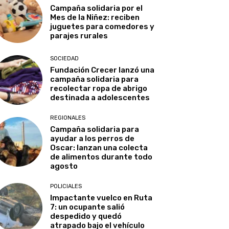
Campaña solidaria por el
Mes de la Niñez: reciben
juguetes para comedores y
parajes rurales
SOCIEDAD
Fundación Crecer lanzó una
campaña solidaria para
recolectar ropa de abrigo
destinada a adolescentes
REGIONALES
Campaña solidaria para
ayudar a los perros de
Oscar: lanzan una colecta
de alimentos durante todo
agosto
POLICIALES
Impactante vuelco en Ruta
7: un ocupante salió
despedido y quedó
atrapado bajo el vehículo