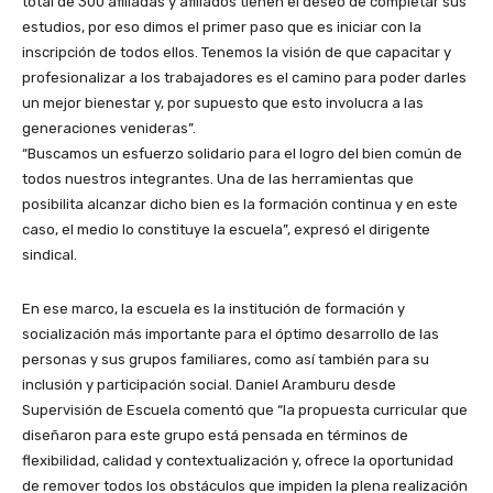
total de 300 afiliadas y afiliados tienen el deseo de completar sus
estudios, por eso dimos el primer paso que es iniciar con la
inscripción de todos ellos. Tenemos la visión de que capacitar y
profesionalizar a los trabajadores es el camino para poder darles
un mejor bienestar y, por supuesto que esto involucra a las
generaciones venideras”.
“Buscamos un esfuerzo solidario para el logro del bien común de
todos nuestros integrantes. Una de las herramientas que
posibilita alcanzar dicho bien es la formación continua y en este
caso, el medio lo constituye la escuela”, expresó el dirigente
sindical.
En ese marco, la escuela es la institución de formación y
socialización más importante para el óptimo desarrollo de las
personas y sus grupos familiares, como así también para su
inclusión y participación social. Daniel Aramburu desde
Supervisión de Escuela comentó que “la propuesta curricular que
diseñaron para este grupo está pensada en términos de
flexibilidad, calidad y contextualización y, ofrece la oportunidad
de remover todos los obstáculos que impiden la plena realización