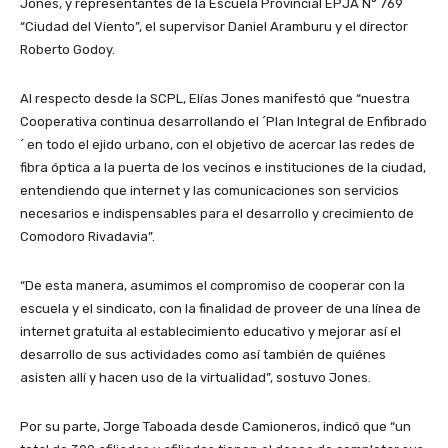
Jones, y representantes de la Escuela Provincial EPJA N° 769
“Ciudad del Viento”, el supervisor Daniel Aramburu y el director
Roberto Godoy.
Al respecto desde la SCPL, Elías Jones manifestó que “nuestra
Cooperativa continua desarrollando el ´Plan Integral de Enfibrado
´ en todo el ejido urbano, con el objetivo de acercar las redes de
fibra óptica a la puerta de los vecinos e instituciones de la ciudad,
entendiendo que internet y las comunicaciones son servicios
necesarios e indispensables para el desarrollo y crecimiento de
Comodoro Rivadavia”.
“De esta manera, asumimos el compromiso de cooperar con la
escuela y el sindicato, con la finalidad de proveer de una línea de
internet gratuita al establecimiento educativo y mejorar así el
desarrollo de sus actividades como así también de quiénes
asisten allí y hacen uso de la virtualidad”, sostuvo Jones.
Por su parte, Jorge Taboada desde Camioneros, indicó que “un