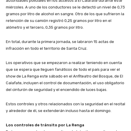
autoridades policiales en los accesos a El Calafate durante este
miércoles. A uno de los conductores se le detectó un nivel de 0,73
gramos por litro de alcohol en sangre. Otro de los que sufrieron la
retención de su camión registró 0,25 gramos por litro en el
alómetro y el tercero, 0,35 gramos por litro.
En total, durante la primera jornada, se labraron 15 actas de
infracción en todo el territorio de Santa Cruz.
Los operativos que se empezaron a realizar teniendo en cuenta
que se espera que lleguen fanáticos de todo el país para ver el
show de La Renga este sábado en el Anfiteatro del Bosque, de El
Calafate, incluyen el control de documentación, el uso obligatorio
del cinturón de seguridad y el encendido de luces bajas.
Estos controles y otros relacionados con la seguridad en el recital
y alrededor de él, se extenderán incluso hasta el domingo.
Los controles de tránsito por La Renga