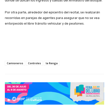
donde se ubican los ingresos y salidas del Anfiteatro del Bosque.
Por otra parte, alrededor del epicentro del recital, se realizarán
recorridas en parejas de agentes para asegurar que no se vea
entorpecido el libre tránsito vehicular y de peatones.
Camioneros
Controles
la Renga