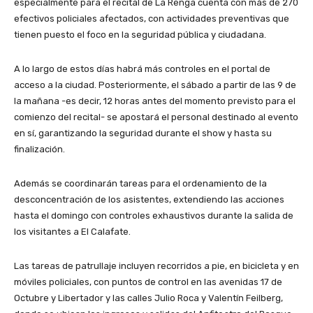
especialmente para el recital de La Renga cuenta con más de 270
efectivos policiales afectados, con actividades preventivas que
tienen puesto el foco en la seguridad pública y ciudadana.
A lo largo de estos días habrá más controles en el portal de
acceso a la ciudad. Posteriormente, el sábado a partir de las 9 de
la mañana -es decir, 12 horas antes del momento previsto para el
comienzo del recital- se apostará el personal destinado al evento
en sí, garantizando la seguridad durante el show y hasta su
finalización.
Además se coordinarán tareas para el ordenamiento de la
desconcentración de los asistentes, extendiendo las acciones
hasta el domingo con controles exhaustivos durante la salida de
los visitantes a El Calafate.
Las tareas de patrullaje incluyen recorridos a pie, en bicicleta y en
móviles policiales, con puntos de control en las avenidas 17 de
Octubre y Libertador y las calles Julio Roca y Valentín Feilberg,