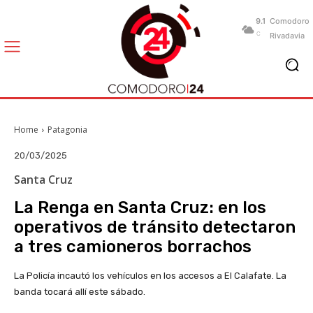
9.1
Comodoro
C
Rivadavia
Home
Patagonia
20/03/2025
Santa Cruz
La Renga en Santa Cruz: en los
operativos de tránsito detectaron
a tres camioneros borrachos
La Policía incautó los vehículos en los accesos a El Calafate. La
banda tocará allí este sábado.