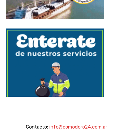
Contacto:
info@comodoro24.com.ar