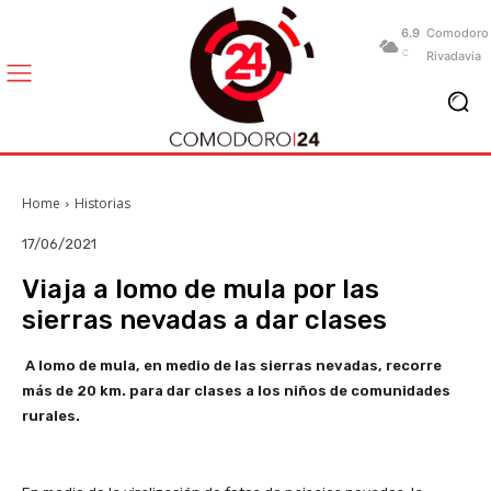
6.9
Comodoro
C
Rivadavia
Home
Historias
17/06/2021
Viaja a lomo de mula por las
sierras nevadas a dar clases
A lomo de mula, en medio de las sierras nevadas, recorre
más de 20 km. para dar clases a los niños de comunidades
rurales.