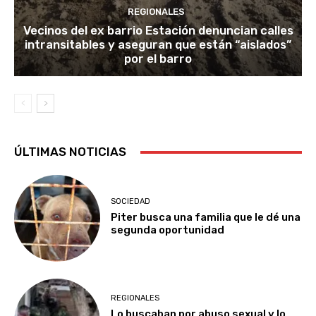
REGIONALES
Vecinos del ex barrio Estación denuncian calles
intransitables y aseguran que están “aislados”
por el barro
ÚLTIMAS NOTICIAS
SOCIEDAD
Piter busca una familia que le dé una
segunda oportunidad
REGIONALES
Lo buscaban por abuso sexual y lo