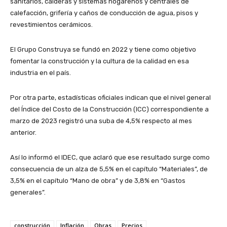
sanitarios, calderas y sistemas hogareños y centrales de
calefacción, grifería y caños de conducción de agua, pisos y
revestimientos cerámicos.
El Grupo Construya se fundó en 2022 y tiene como objetivo
fomentar la construcción y la cultura de la calidad en esa
industria en el país.
Por otra parte, estadísticas oficiales indican que el nivel general
del Índice del Costo de la Construcción (ICC) correspondiente a
marzo de 2023 registró una suba de 4,5% respecto al mes
anterior.
Así lo informó el IDEC, que aclaró que ese resultado surge como
consecuencia de un alza de 5,5% en el capítulo “Materiales”, de
3,5% en el capítulo “Mano de obra” y de 3,8% en “Gastos
generales”.
construcción
Inflación
Obras
Precios