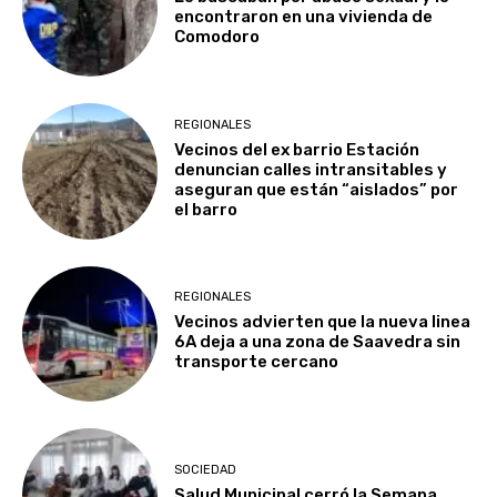
encontraron en una vivienda de
Comodoro
REGIONALES
Vecinos del ex barrio Estación
denuncian calles intransitables y
aseguran que están “aislados” por
el barro
REGIONALES
Vecinos advierten que la nueva linea
6A deja a una zona de Saavedra sin
transporte cercano
SOCIEDAD
Salud Municipal cerró la Semana