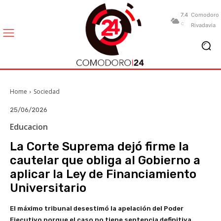
7.4
Comodoro
C
Rivadavia
Home
Sociedad
25/06/2026
Educacion
La Corte Suprema dejó firme la
cautelar que obliga al Gobierno a
aplicar la Ley de Financiamiento
Universitario
El máximo tribunal desestimó la apelación del Poder
Ejecutivo porque el caso no tiene sentencia definitiva.