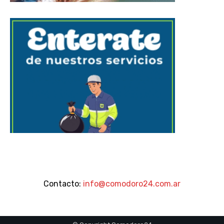
Contacto:
info@comodoro24.com.ar