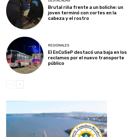
DESTACADAS
Brutal riña frente a un boliche: un
joven terminó con cortes en la
cabeza y el rostro
REGIONALES
El EnCoSeP destacó una baja en los
reclamos por el nuevo transporte
público