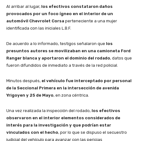
Al arribar al lugar,
los efectivos constataron daños
provocados por un foco ígneo en el interior de un
automóvil Chevrolet Corsa
perteneciente a una mujer
identificada con las iniciales L.B.F.
De acuerdo a lo informado, testigos señalaron que
los
presuntos autores se movilizaban en una camioneta Ford
Ranger blanca y aportaron el dominio del rodado
, datos que
fueron difundidos de inmediato a través de la red policial.
Minutos después,
el vehículo fue interceptado por personal
de la Seccional Primera en la intersección de avenida
Yrigoyen y 25 de Mayo
, en zona céntrica.
Una vez realizada la inspección del rodado,
los efectivos
observaron en el interior elementos considerados de
interés para la investigación y que podrían estar
vinculados con el hecho
, por lo que se dispuso el secuestro
judicial del vehículo para avanzar con las pericias