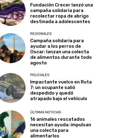
Fundación Crecer lanzó una
campaña solidaria para
recolectar ropa de abrigo
destinada a adolescentes
REGIONALES
Campaña solidaria para
ayudar a los perros de
Oscar: lanzan una colecta
de alimentos durante todo
agosto
POLICIALES
Impactante vuelco en Ruta
7: un ocupante salió
despedido y quedó
atrapado bajo el vehículo
ÚLTIMAS NOTICIAS
16 animales rescatados
necesitan ayuda: impulsan
una colecta para
alimentarlos