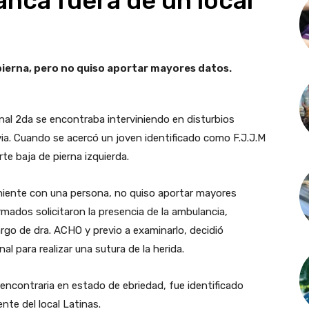
anca fuera de un local
 pierna, pero no quiso aportar mayores datos.
onal 2da se encontraba interviniendo en disturbios
avia. Cuando se acercó un joven identificado como F.J.J.M
te baja de pierna izquierda.
niente con una persona, no quiso aportar mayores
rmados solicitaron la presencia de la ambulancia,
argo de dra. ACHO y previo a examinarlo, decidió
al para realizar una sutura de la herida.
 encontraria en estado de ebriedad, fue identificado
ente del local Latinas.