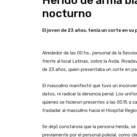
Herido de arma bl
nocturno
El joven de 23 años, tenía un corte en su
Alrededor de las 00 hs., personal de la Secci
frente al local Latinas, sobre la Avda. Rivad
de 23 años, quien presentaba un corte en par
El masculino manifestó que tuvo un inconve
datos, ni radicar la denuncia penal. Los unifo
quienes se hicieron presentes a las 00.15 a c
trasladar al masculino hacia el Hospital Region
Se dejó constancia que la persona herida, se
previamente por el personal policial, como cli