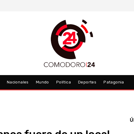
Nacionales
Mundo
Política
Deportes
Patagonia
Ú