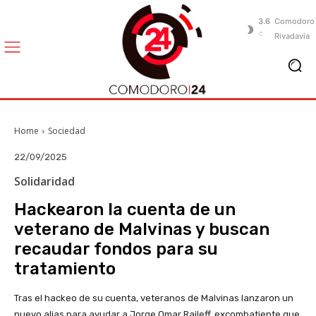
3.6
Comodoro
C
Rivadavia
Home
Sociedad
22/09/2025
Solidaridad
Hackearon la cuenta de un
veterano de Malvinas y buscan
recaudar fondos para su
tratamiento
Tras el hackeo de su cuenta, veteranos de Malvinas lanzaron un
nuevo alias para ayudar a Jorge Omar Raileff, excombatiente que