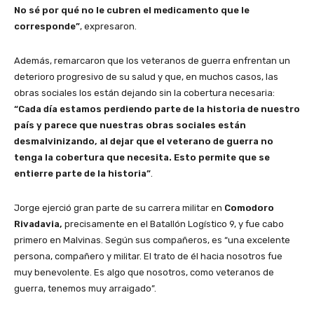
No sé por qué no le cubren el medicamento que le
corresponde”
, expresaron.
Además, remarcaron que los veteranos de guerra enfrentan un
deterioro progresivo de su salud y que, en muchos casos, las
obras sociales los están dejando sin la cobertura necesaria:
“Cada día estamos perdiendo parte de la historia de nuestro
país y parece que nuestras obras sociales están
desmalvinizando, al dejar que el veterano de guerra no
tenga la cobertura que necesita. Esto permite que se
entierre parte de la historia”
.
Jorge ejerció gran parte de su carrera militar en
Comodoro
Rivadavia,
precisamente en el Batallón Logístico 9, y fue cabo
primero en Malvinas. Según sus compañeros, es “una excelente
persona, compañero y militar. El trato de él hacia nosotros fue
muy benevolente. Es algo que nosotros, como veteranos de
guerra, tenemos muy arraigado”.