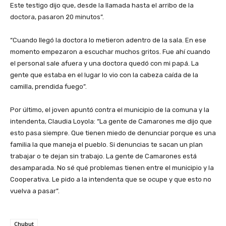
Este testigo dijo que, desde la llamada hasta el arribo de la
doctora, pasaron 20 minutos”.
“Cuando llegó la doctora lo metieron adentro de la sala. En ese
momento empezaron a escuchar muchos gritos. Fue ahí cuando
el personal sale afuera y una doctora quedó con mi papá. La
gente que estaba en el lugar lo vio con la cabeza caída de la
camilla, prendida fuego”.
Por último, el joven apuntó contra el municipio de la comuna y la
intendenta, Claudia Loyola: “La gente de Camarones me dijo que
esto pasa siempre. Que tienen miedo de denunciar porque es una
familia la que maneja el pueblo. Si denuncias te sacan un plan
trabajar o te dejan sin trabajo. La gente de Camarones está
desamparada. No sé qué problemas tienen entre el municipio y la
Cooperativa. Le pido a la intendenta que se ocupe y que esto no
vuelva a pasar”.
Chubut