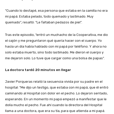
“Cuando lo destapé, esa persona que estaba en la camilla no era
mi papá. Estaba pelado, todo quemado y lastimado. Muy
quemado”, resaltó: “Le faltaban pedazos de piel”.
Tras este episodio, “entró un muchacho de la Cooperativa, me dio
el cajón y me preguntaron qué quería hacer con el cuerpo. Yo
hacía un día había hablado con mi papá por teléfono. Y ahora no
solo estaba muerto, sino todo lastimado. Me dieron el cuerpo y
me dejaron solo. Lo tuve que cargar como una bolsa de papas”.
La doctora tardó 20 minutos en llegar
Javier Porqueras relató la secuencia vivida por su padre en el
hospital: “Me dijo un testigo, que estaba con mi papá, que él entró
caminando al Hospital con dolor en el pecho. Lo dejaron sentado,
esperando. En un momento mi papá empezó a manifestar que le
dolía mucho el pecho. Fue ahí cuando la directora del Hospital
llama a una doctora, que era su tía, para que atienda a mi papá.