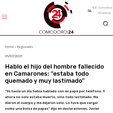
8.6
Comodoro
C
Rivadavia
Home
Regionales
01/07/2021
Hablo el hijo del hombre fallecido
en Camarones: “estaba todo
quemado y muy lastimado”
“Yo hacía un día había hablado con mi papá por teléfono. Y
ahora no solo estaba muerto, sino todo lastimado. Me
dieron el cuerpo y me dejaron solo. Lo tuve que cargar
como una bolsa de papas” dijo en declaraciones, Javier