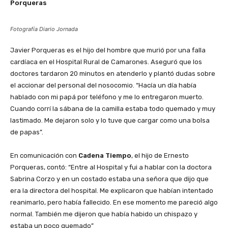
Porqueras
Fotografía Diario Jornada
Javier Porqueras es el hijo del hombre que murió por una falla
cardíaca en el Hospital Rural de Camarones. Aseguró que los
doctores tardaron 20 minutos en atenderlo y plantó dudas sobre
el accionar del personal del nosocomio. “Hacía un día había
hablado con mi papá por teléfono y me lo entregaron muerto.
Cuando corrí la sábana de la camilla estaba todo quemado y muy
lastimado. Me dejaron solo y lo tuve que cargar como una bolsa
de papas”.
En comunicación con
Cadena Tiempo
, el hijo de Ernesto
Porqueras, contó: “Entre al Hospital y fui a hablar con la doctora
Sabrina Corzo y en un costado estaba una señora que dijo que
era la directora del hospital. Me explicaron que habían intentado
reanimarlo, pero había fallecido. En ese momento me pareció algo
normal. También me dijeron que había habido un chispazo y
estaba un poco quemado”