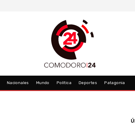
Nacionales
Mundo
Política
Deportes
Patagonia
Ú