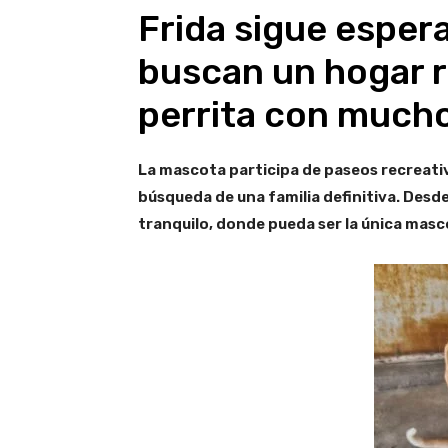
Frida sigue espera
buscan un hogar 
perrita con mucho
La mascota participa de paseos recreativ
búsqueda de una familia definitiva. Desd
tranquilo, donde pueda ser la única masc