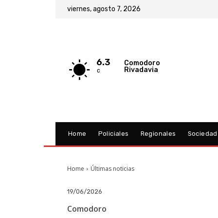
viernes, agosto 7, 2026
6.3
Comodoro
Rivadavia
C
Home
Policiales
Regionales
Sociedad
Home
Últimas noticias
19/06/2026
Comodoro