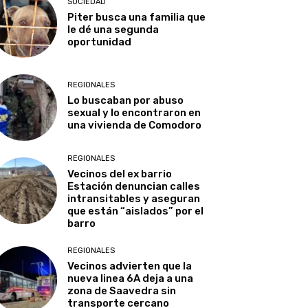
SOCIEDAD
Piter busca una familia que
le dé una segunda
oportunidad
REGIONALES
Lo buscaban por abuso
sexual y lo encontraron en
una vivienda de Comodoro
REGIONALES
Vecinos del ex barrio
Estación denuncian calles
intransitables y aseguran
que están “aislados” por el
barro
REGIONALES
Vecinos advierten que la
nueva linea 6A deja a una
zona de Saavedra sin
transporte cercano