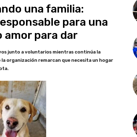
ndo una familia:
responsable para una
 amor para dar
os junto a voluntarios mientras continúa la
e la organización remarcan que necesita un hogar
ota.