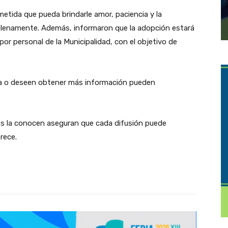
etida que pueda brindarle amor, paciencia y la
e plenamente. Además, informaron que la adopción estará
 por personal de la Municipalidad, con el objetivo de
da o deseen obtener más información pueden
enes la conocen aseguran que cada difusión puede
rece.