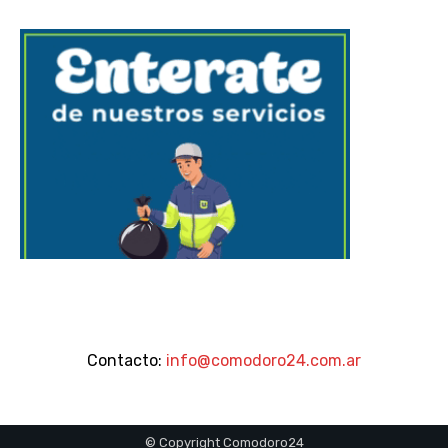
Contacto:
info@comodoro24.com.ar
© Copyright Comodoro24