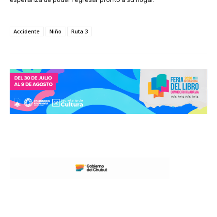
Accidente
Niño
Ruta 3