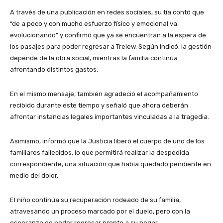
A través de una publicación en redes sociales, su tía contó que
“de a poco y con mucho esfuerzo físico y emocional va
evolucionando” y confirmó que ya se encuentran a la espera de
los pasajes para poder regresar a Trelew. Según indicó, la gestión
depende de la obra social, mientras la familia continúa
afrontando distintos gastos.
En el mismo mensaje, también agradeció el acompañamiento
recibido durante este tiempo y señaló que ahora deberán
afrontar instancias legales importantes vinculadas a la tragedia.
Asimismo, informó que la Justicia liberó el cuerpo de uno de los
familiares fallecidos, lo que permitirá realizar la despedida
correspondiente, una situación que había quedado pendiente en
medio del dolor.
El niño continúa su recuperación rodeado de su familia,
atravesando un proceso marcado por el duelo, pero con la
esperanza de poder regresar pronto a su hogar.