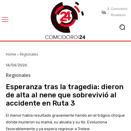
3
Comodoro
C
Rivadavia
Home
Regionales
14/04/2026
Regionales
Esperanza tras la tragedia: dieron
de alta al nene que sobrevivió al
accidente en Ruta 3
El menor había resultado gravemente herido en el trágico choque
donde murieron su mamá, su abuela y su tío. Evoluciona
favorablemente y ya espera regresar a Trelew.