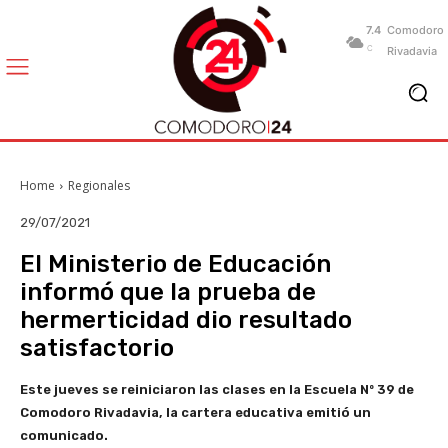
7.4
Comodoro
C
Rivadavia
Home
Regionales
29/07/2021
El Ministerio de Educación
informó que la prueba de
hermerticidad dio resultado
satisfactorio
Este jueves se reiniciaron las clases en la Escuela Nº 39 de
Comodoro Rivadavia, la cartera educativa
emitió un
comunicado.