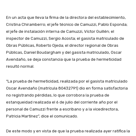
En un acta que lleva la firma de la directora del establecimiento,
Cristina Chiramberro; el jefe técnico de Camuzzi, Pablo Esponda;
el jefe de instalación interna de Camuzzi, Víctor Guillén; el
inspector de Camuzzi, Sergio Acosta; el gasista matriculado de
Obras Públicas, Roberto Ojeda; el director regional de Obras
Públicas, Daniel Boudargham y del gasista matriculado, Oscar
Avendaño, se deja constancia que la prueba de hermeticidad
resultó normal.
“La prueba de hermeticidad, realizada por el gasista matriculado
Oscar Avendaño (matrícula 80432791) dio en forma satisfactoria
no registrando pérdidas, lo que corrobora la prueba de
estanqueidad realizada el 6 de julio del corriente año por el
personal de Camuzzi frente a escribano y a la vicedirectora,
Patricia Martínez”, dice el comunicado.
De este modo y en vista de que la prueba realizada ayer ratifica la