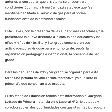
anterior, al corroborar que el sistema se encuentra en
condiciones óptimas, la firma Camuzzi establece que “se
mantiene habilitado el servicio de gas para el normal
funcionamiento de la actividad escolar”.
Este jueves, con la presencia de las supervisoras escolares, fue
presentada la nueva directora a la comunidad educativa y los
niños y niñas de 4to., 5to, y 6to. grado comenzaron sus
actividades, previéndose para el turno tarde, según la
organización pedagógica e institucional, la presencia de 3er
grado.
Para los pequeños de 2do y 1er grado se organizó para esta
tarde una jornada de vinculación, recreativa, ya que será el
primer día que concurran a su escuela.
El Ministerio de Educación remitió esta información al Juzgado
Letrado de Primera Instancia en lo Laboral Nº 2, lo actuado y
corroborado en dos oportunidades con gasistas matriculados, la