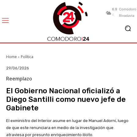
6.9
Comodoro
C
Rivadavia
Home
Política
29/06/2026
Reemplazo
El Gobierno Nacional oficializó a
Diego Santilli como nuevo jefe de
Gabinete
El exministro del Interior asume en lugar de Manuel Adorni, luego
de que este renunciara en medio de la investigación que
atraviesa por presunto enriquecimiento ilícito.