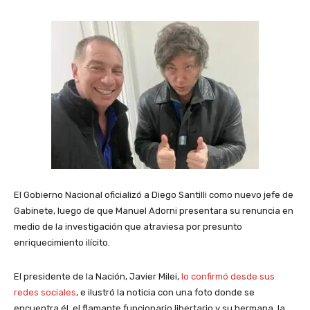
El Gobierno Nacional oficializó a Diego Santilli como nuevo jefe de
Gabinete, luego de que Manuel Adorni presentara su renuncia en
medio de la investigación que atraviesa por presunto
enriquecimiento ilícito.
El presidente de la Nación, Javier Milei,
lo confirmó desde sus
redes sociales
, e ilustró la noticia con una foto donde se
encuentra él, el flamante funcionario libertario y su hermana, la