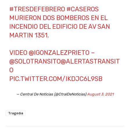
#TRESDEFEBRERO
#CASEROS
MURIERON DOS BOMBEROS EN EL
INCENDIO DEL EDIFICIO DE AV SAN
MARTIN 1351.
VIDEO
@IGONZALEZPRIETO
–
@SOLOTRANSITO
@ALERTASTRANSIT
O
PIC.TWITTER.COM/IKDJC6L9SB
— Central De Noticias (@CtralDeNoticias)
August 3, 2021
Tragedia