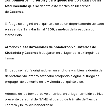
Dos
bomberos murieron y otro quedó herido
a causa de un
fatal
incendio que se
desató este martes en un edificio
de
Caseros.
El fuego se originó en el quinto piso de un departamento ubicado
en
avenida San Martín al 1300
, a metros de la esquina con
Marco Polo.
Al menos
siete dotaciones de bomberos voluntarios de
Ciudadela y Caseros
trabajaron en el lugar para extinguir las
llamas.
El fuego se habría originado en un enchufe y, si bien la dueña del
departamento intentó sofocarlo arrojándole agua, el fuego se
propagó rápidamente en la vivienda del quinto piso.
Además de los bomberos voluntarios, en el lugar también se hizo
presente personal del SAME, el cuerpo de tránsito de Tres de
Febrero y la Policía bonaerense.