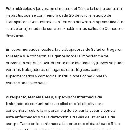
Este miércoles y jueves, en el marco del Día de la Lucha contra la
Hepatitis, que se conmemora cada 28 de julio, el equipo de
Trabajadoras Comunitarias en Terreno del Área Programática Sur
realizó una jornada de concientización en las calles de Comodoro
Rivadavia.
En supermercados locales, las trabajadoras de Salud entregaron
folletería y le contaron a la gente sobre la importancia de
prevenir la hepatitis. Así, durante este miércoles y jueves se pudo
ver a las trabajadoras en lugares estratégicos, como
supermercados y comercios, instituciones cómo Anses y
asociaciones vecinales.
Al respecto, Mariela Perea, supervisora Intermedia de
trabajadores comunitarios, explicó que “el objetivo era
concientizar sobre la importancia de aplicar la vacuna contra
esta enfermedad y de la detección a través de un análisis de
sangre. También le contamos a la gente que el día sábado 31 se