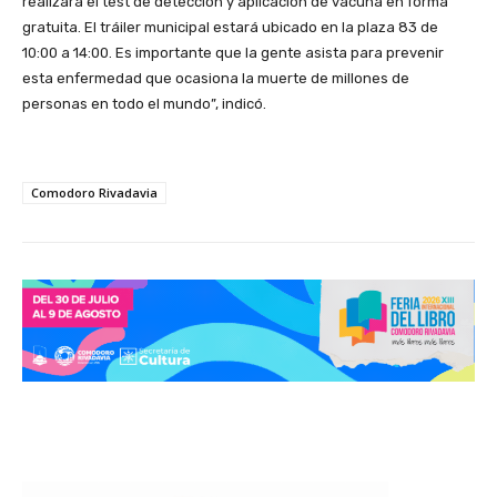
realizará el test de detección y aplicación de vacuna en forma
gratuita. El tráiler municipal estará ubicado en la plaza 83 de
10:00 a 14:00. Es importante que la gente asista para prevenir
esta enfermedad que ocasiona la muerte de millones de
personas en todo el mundo”, indicó.
Comodoro Rivadavia