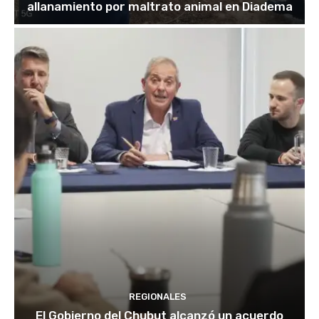
allanamiento por maltrato animal en Diadema
REGIONALES
El Gobierno del Chubut alcanzó un acuerdo