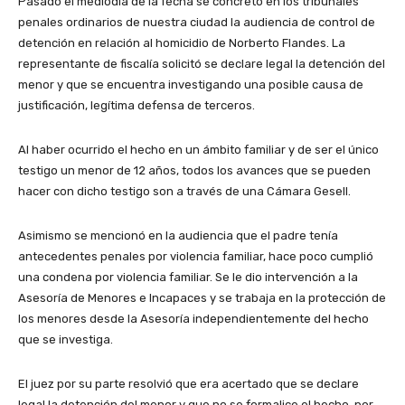
Pasado el mediodía de la fecha se concretó en los tribunales
penales ordinarios de nuestra ciudad la audiencia de control de
detención en relación al homicidio de Norberto Flandes. La
representante de fiscalía solicitó se declare legal la detención del
menor y que se encuentra investigando una posible causa de
justificación, legítima defensa de terceros.
Al haber ocurrido el hecho en un ámbito familiar y de ser el único
testigo un menor de 12 años, todos los avances que se pueden
hacer con dicho testigo son a través de una Cámara Gesell.
Asimismo se mencionó en la audiencia que el padre tenía
antecedentes penales por violencia familiar, hace poco cumplió
una condena por violencia familiar. Se le dio intervención a la
Asesoría de Menores e Incapaces y se trabaja en la protección de
los menores desde la Asesoría independientemente del hecho
que se investiga.
El juez por su parte resolvió que era acertado que se declare
legal la detención del menor y que no se formalice el hecho, por