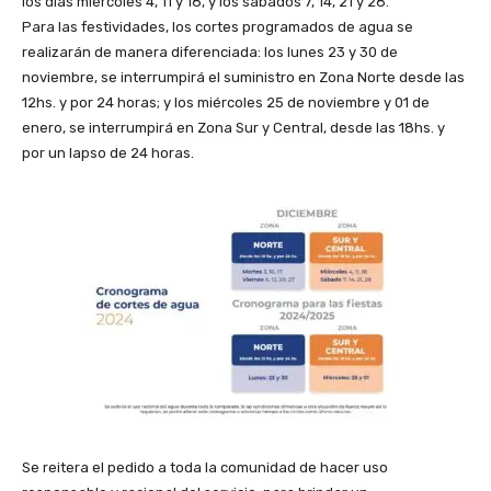
los días miércoles 4, 11 y 18, y los sábados 7, 14, 21 y 28.
Para las festividades, los cortes programados de agua se
realizarán de manera diferenciada: los lunes 23 y 30 de
noviembre, se interrumpirá el suministro en Zona Norte desde las
12hs. y por 24 horas; y los miércoles 25 de noviembre y 01 de
enero, se interrumpirá en Zona Sur y Central, desde las 18hs. y
por un lapso de 24 horas.
Se reitera el pedido a toda la comunidad de hacer uso