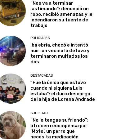
“Nos va a terminar
lastimando”: denunció un
robo, recibió amenazas y le
incendiaron su fuente de
trabajo
POLICIALES
Iba ebria, chocó e intentó
huir: un vecino la detuvo y
terminaron multados los
dos
DESTACADAS
“Fue la única que estuvo
cuando ni siquiera Luis
estaba”: el duro descargo
de la hija de Lorena Andrade
SOCIEDAD
“No lo tengas sufriendo”:
ofrecen recompensa por
‘Moto’, un perro que
necesita medicación