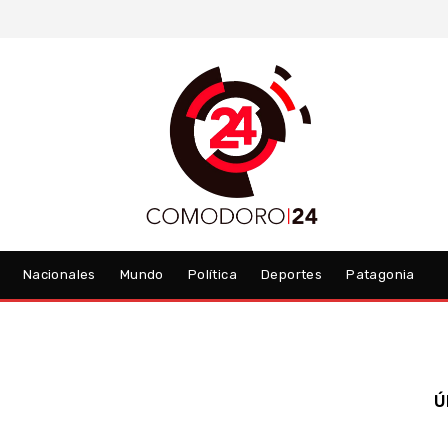
Nacionales
Mundo
Política
Deportes
Patagonia
Ú