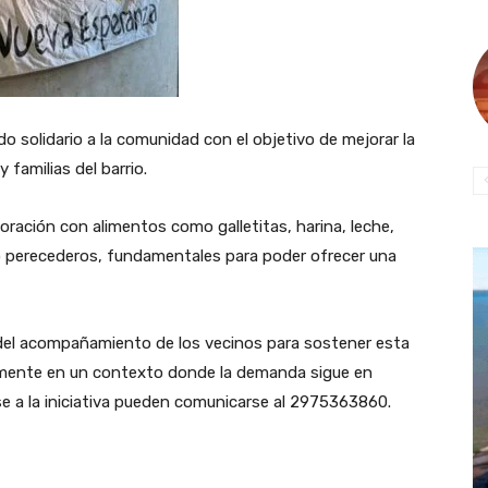
 solidario a la comunidad con el objetivo de mejorar la
 familias del barrio.
boración con alimentos como galletitas, harina, leche,
o perecederos, fundamentales para poder ofrecer una
 del acompañamiento de los vecinos para sostener esta
cialmente en un contexto donde la demanda sigue en
 a la iniciativa pueden comunicarse al 2975363860.