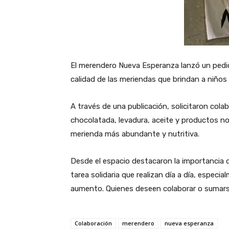
El merendero Nueva Esperanza lanzó un pedido
calidad de las meriendas que brindan a niños y
A través de una publicación, solicitaron cola
chocolatada, levadura, aceite y productos n
merienda más abundante y nutritiva.
Desde el espacio destacaron la importancia
tarea solidaria que realizan día a día, espe
aumento. Quienes deseen colaborar o sumarse
Colaboración
merendero
nueva esperanza