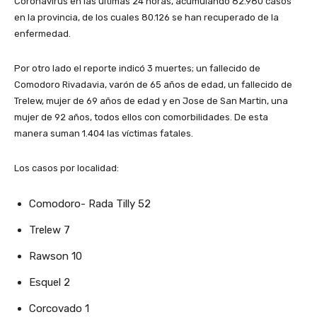
Coronavirus en las últimas 24 horas, acumulando 82.980 casos
en la provincia, de los cuales 80.126 se han recuperado de la
enfermedad.
Por otro lado el reporte indicó 3 muertes; un fallecido de
Comodoro Rivadavia, varón de 65 años de edad, un fallecido de
Trelew, mujer de 69 años de edad y en Jose de San Martin, una
mujer de 92 años, todos ellos con comorbilidades. De esta
manera suman 1.404 las víctimas fatales.
Los casos por localidad:
Comodoro- Rada Tilly 52
Trelew 7
Rawson 10
Esquel 2
Corcovado 1