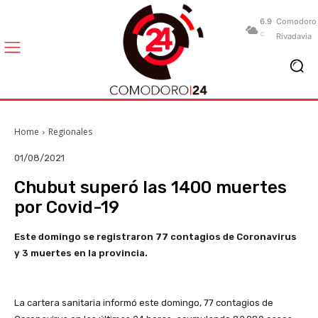
6.9
Comodoro
C
Rivadavia
Home
Regionales
01/08/2021
Chubut superó las 1400 muertes
por Covid-19
Este domingo se registraron 77 contagios de Coronavirus
y 3 muertes
en la provincia.
La cartera sanitaria informó este domingo, 77 contagios de