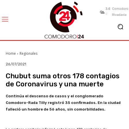
3.6
Comodoro
C
Rivadavia
Home
Regionales
26/07/2021
Chubut suma otros 178 contagios
de Coronavirus y una muerte
Continúa el descenso de casos y el conglomerado
Comodoro-Rada Tilly registró 35 confirmados. En la ciudad
falleció un hombre de 56 años, sin comorbilidades.