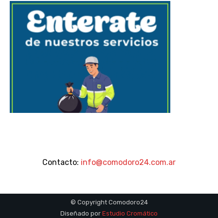
Contacto:
info@comodoro24.com.ar
© Copyright Comodoro24
Diseñado por
Estudio Cromático