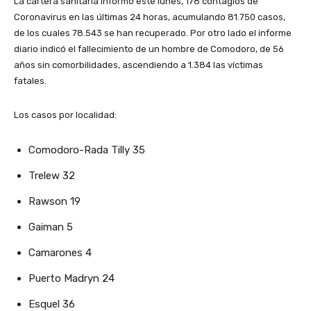
La cartera sanitaria informó este lunes, 178 contagios de
Coronavirus en las últimas 24 horas, acumulando 81.750 casos,
de los cuales 78.543 se han recuperado. Por otro lado el informe
diario indicó el fallecimiento de un hombre de Comodoro, de 56
años sin comorbilidades, ascendiendo a 1.384 las víctimas
fatales.
Los casos por localidad:
Comodoro-Rada Tilly 35
Trelew 32
Rawson 19
Gaiman 5
Camarones 4
Puerto Madryn 24
Esquel 36