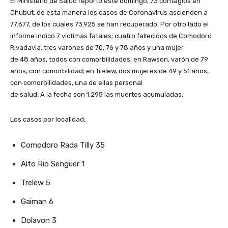
El Ministerio de Salud reportó este domingo, 73 contagios en
Chubut, de esta manera los casos de Coronavirus ascienden a
77.677, de los cuales 73.925 se han recuperado. Por otro lado el
informe indicó 7 víctimas fatales; cuatro fallecidos de Comodoro
Rivadavia, tres varones de 70, 76 y 78 años y una mujer
de 48 años, todos con comorbilidades; en Rawson, varón de 79
años, con comorbilidad; en Trelew, dos mujeres de 49 y 51 años,
con comorbilidades, una de ellas personal
de salud. A la fecha son 1.295 las muertes acumuladas.
Los casos por localidad:
Comodoro Rada Tilly 35
Alto Rio Senguer 1
Trelew 5
Gaiman 6
Dolavon 3