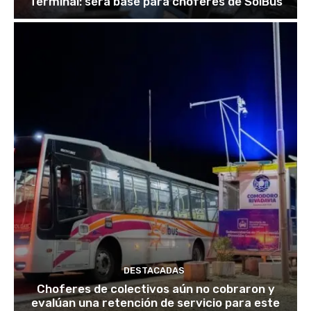
Terminal: será base para choferes de SolBus
DESTACADAS
Choferes de colectivos aún no cobraron y
evalúan una retención de servicio para este