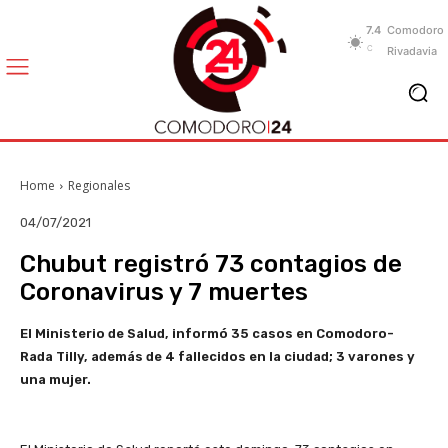
7.4
Comodoro
C
Rivadavia
Home
Regionales
04/07/2021
Chubut registró 73 contagios de
Coronavirus y 7 muertes
El Ministerio de Salud, informó 35 casos en Comodoro-
Rada Tilly, además de 4 fallecidos en la ciudad; 3 varones y
una mujer.