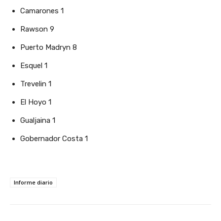
Camarones 1
Rawson 9
Puerto Madryn 8
Esquel 1
Trevelin 1
El Hoyo 1
Gualjaina 1
Gobernador Costa 1
Informe diario