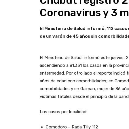
Chubut registró 2
Coronavirus y 3 
El Ministerio de Salud informó, 112 caso
de un varón de 45 años sin comorbilidad
El Ministerio de Salud, informó este jueves, 
ascendiendo a 81.331 los casos en la provinci
enfermedad. Por otro lado el reporte indicó t
años de edad con comorbilidades; en Comodo
comorbilidades y en Gaiman, mujer de 86 año
víctimas fatales desde el principio de la pan
Los casos por localidad:
Comodoro – Rada Tilly 112