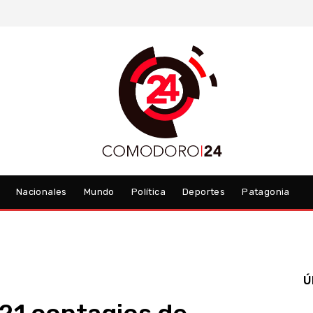
Nacionales
Mundo
Política
Deportes
Patagonia
Ú