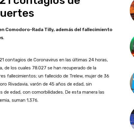
21 contagios de
muertes
s en Comodoro-Rada Tilly, además del fallecimiento
es
.
221 contagios de Coronavirus en las últimas 24 horas,
a, de los cuales 78.027 se han recuperado de la
res fallecimientos; un fallecido de Trelew, mujer de 36
ro Rivadavia, varón de 45 años de edad, sin
s de edad, con comorbilidades. De esta manera las
demia, suman 1.376.