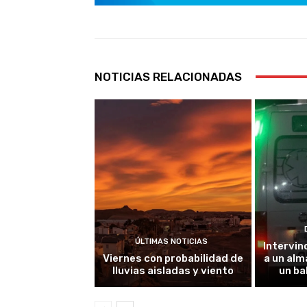
NOTICIAS RELACIONADAS
ÚLTIMAS NOTICIAS
Intervin
Viernes con probabilidad de
a un alm
lluvias aisladas y viento
un ba