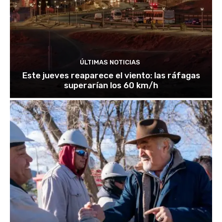
ÚLTIMAS NOTICIAS
Este jueves reaparece el viento: las ráfagas
superarían los 60 km/h