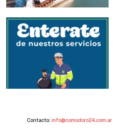
Contacto:
info@comodoro24.com.ar