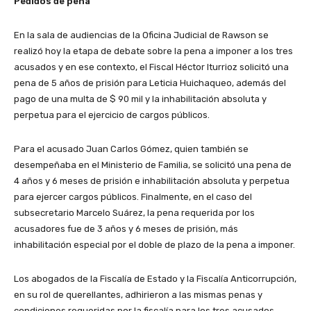
Pedidos de pena
En la sala de audiencias de la Oficina Judicial de Rawson se
realizó hoy la etapa de debate sobre la pena a imponer a los tres
acusados y en ese contexto, el Fiscal Héctor Iturrioz solicitó una
pena de 5 años de prisión para Leticia Huichaqueo, además del
pago de una multa de $ 90 mil y la inhabilitación absoluta y
perpetua para el ejercicio de cargos públicos.
Para el acusado Juan Carlos Gómez, quien también se
desempeñaba en el Ministerio de Familia, se solicitó una pena de
4 años y 6 meses de prisión e inhabilitación absoluta y perpetua
para ejercer cargos públicos. Finalmente, en el caso del
subsecretario Marcelo Suárez, la pena requerida por los
acusadores fue de 3 años y 6 meses de prisión, más
inhabilitación especial por el doble de plazo de la pena a imponer.
Los abogados de la Fiscalía de Estado y la Fiscalía Anticorrupción,
en su rol de querellantes, adhirieron a las mismas penas y
condiciones requeridas por la fiscalía para los tres acusados.