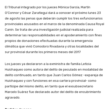
El Tribunal integrado por los jueces Mónica García, Martín
O’Connor y César Zaratiegui dará a conocer el próximo lunes 23
de agosto las penas que deberán cumplir los tres exfuncionarios
provinciales acusados en el marco de la denominada Causa Royal
Canin. Se trata de una investigación judicial realizada para
determinar las responsabilidades en el apoderamiento con fines
propios de donaciones efectuadas durante la emergencia
climática que vivió Comodoro Rivadavia y otras localidades del
sur provincial durante los primeros meses del 2017
Los jueces ya declararon a la exministra de familia Leticia
Huichaqueo como autora del delito de peculado en modalidad de
delito continuado, en tanto que Juan Carlos Gómez –expareja de
Huichaqueo y con funciones en esa cartera provincial- como
partícipe del mismo delito, en tanto que el exsubsecretario
Marcelo Suárez fue declarado autor del delito de encubrimiento
agravado.