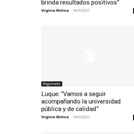
brinda resultados positivos”
Virginia Molina
-
18/10/2021
Regionales
Luque: “Vamos a seguir
acompañando la universidad
pública y de calidad”
Virginia Molina
-
16/10/2021