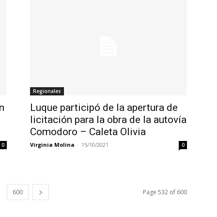
Regionales
n
Luque participó de la apertura de
licitación para la obra de la autovía
Comodoro – Caleta Olivia
Virginia Molina
-
15/10/2021
0
0
600
Page 532 of 600