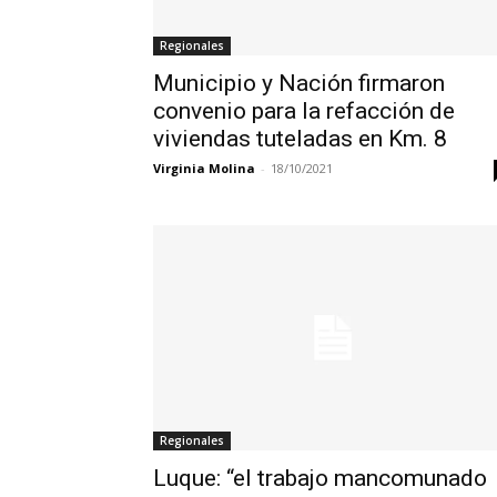
Regionales
Municipio y Nación firmaron
convenio para la refacción de
viviendas tuteladas en Km. 8
Virginia Molina
-
18/10/2021
Regionales
Luque: “el trabajo mancomunado