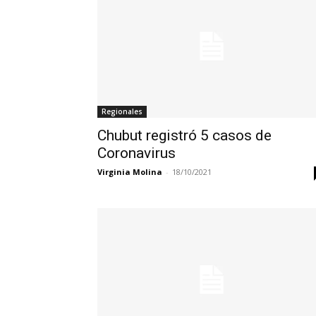
Regionales
Chubut registró 5 casos de
Coronavirus
Virginia Molina
-
18/10/2021