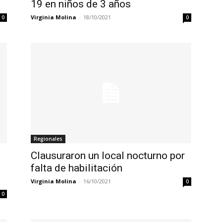
19 en niños de 3 años
Virginia Molina
-
18/10/2021
0
0
Regionales
Clausuraron un local nocturno por
falta de habilitación
Virginia Molina
-
16/10/2021
0
0