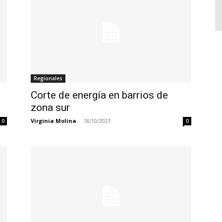
Regionales
Corte de energía en barrios de
zona sur
Virginia Molina
-
18/10/2021
0
0