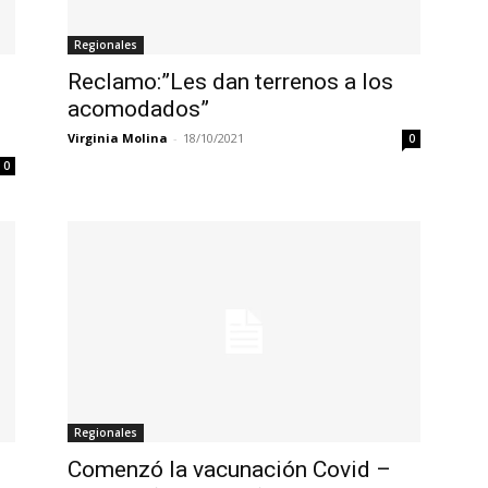
Regionales
Reclamo:”Les dan terrenos a los
acomodados”
Virginia Molina
-
18/10/2021
0
0
Regionales
Comenzó la vacunación Covid –