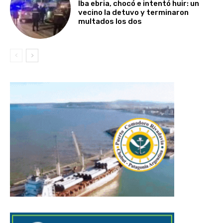
Iba ebria, chocó e intentó huir: un
vecino la detuvo y terminaron
multados los dos