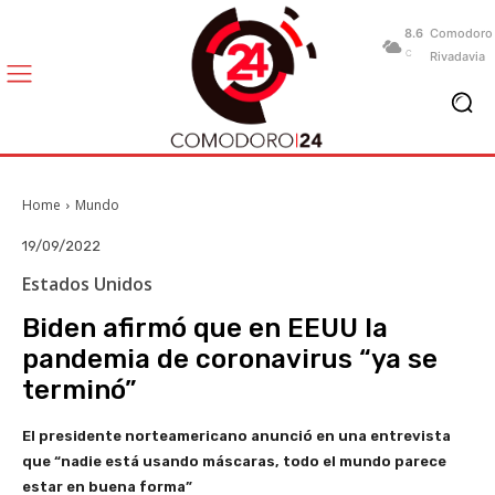
8.6
Comodoro
C
Rivadavia
Home
Mundo
19/09/2022
Estados Unidos
Biden afirmó que en EEUU la
pandemia de coronavirus “ya se
terminó”
El presidente norteamericano anunció en una entrevista
que “nadie está usando máscaras, todo el mundo parece
estar en buena forma”