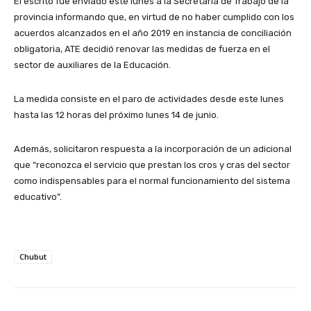
El escrito fue enviado este lunes a la Secretaría de Trabajo de la
provincia informando que, en virtud de no haber cumplido con los
acuerdos alcanzados en el año 2019 en instancia de conciliación
obligatoria, ATE decidió renovar las medidas de fuerza en el
sector de auxiliares de la Educación.
La medida consiste en el paro de actividades desde este lunes
hasta las 12 horas del próximo lunes 14 de junio.
Además, solicitaron respuesta a la incorporación de un adicional
que “reconozca el servicio que prestan los cros y cras del sector
como indispensables para el normal funcionamiento del sistema
educativo”.
Chubut