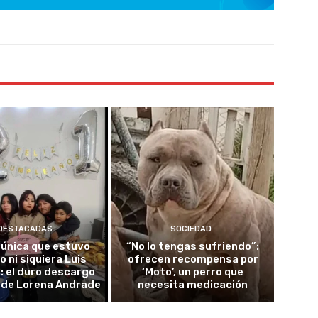
DESTACADAS
SOCIEDAD
a única que estuvo
“No lo tengas sufriendo”:
 ni siquiera Luis
ofrecen recompensa por
: el duro descargo
‘Moto’, un perro que
ja de Lorena Andrade
necesita medicación