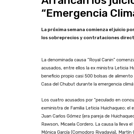
Arrancan los juici
“Emergencia Clim
La próxima semana comienza el juicio por 
los sobreprecios y contrataciones direct
La denominada causa “Royal Canin” comenzará
acusados, entre ellos la ex ministra Leticia 
beneficio propio casi 500 bolsas de aliment
Casa del Chubut durante la emergencia climá
Los cuatro acusados por “peculado en concur
exministra de Familia Leticia Huichaqueo; el
Juan Carlos Gómez (era pareja de Huichaqueo)
Rawson, Micaela Cordero. La causa la lleva el 
Mónica García (Comodoro Rivadavia), Martín O