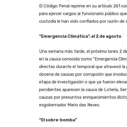
El Código Penal reprime en su artículo 261 co
para ejercer cargos al funcionario público qu
custodia le han sido confiados por razón de 
“Emergencia Climática”, el 2 de agosto
Una semana más tarde, el próximo lunes 2 de ag
en la causa conocida como “Emergencia Climá
directas durante el temporal que atravesó l
docena de causas por corrupción que involuc
etapa de investigación o que ya fueron elevad
pendientes aparecen la causa de Lotería, Serv
causas por presuntos enriquecimientos ilícito
exgobernador Mario das Neves.
“El sobre-bomba”