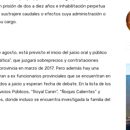
n prisión de dos a diez años e inhabilitación perpetua
e sustrajere caudales o efectos cuya administración o
su cargo.
osto, está previsto el inicio del juicio oral y público
tica”, que juzgará sobreprecios y contrataciones
a provincia en marzo de 2017. Pero además hay una
ran a ex funcionarios provinciales que se encuentran en
os a juicio y esperan fecha de debate. En la lista de los
icios Públicos, “Royal Canin”, “Ñoquis Calientes” y
s, donde incluso se encuentra investigada la familia del