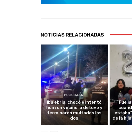
NOTICIAS RELACIONADAS
POLICIALES
Iba ebria, chocó e intentó
“Fue l
huir: un vecino la detuvo y
cuando
terminaron multados los
estaba”
dos
de la hi