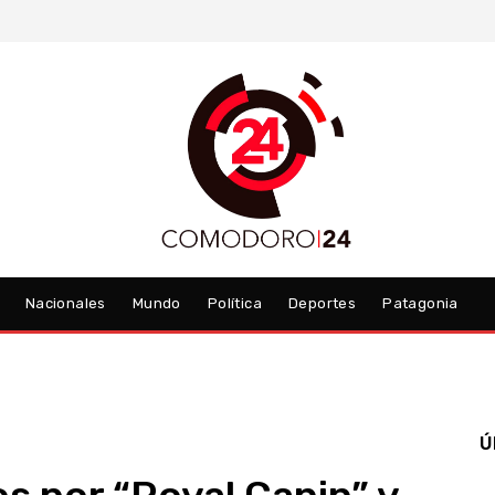
Nacionales
Mundo
Política
Deportes
Patagonia
Ú