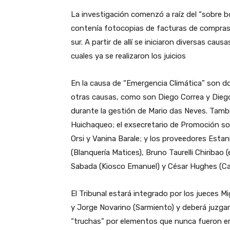
La investigación comenzó a raíz del “sobre b
contenía fotocopias de facturas de compras 
sur. A partir de allí se iniciaron diversas cau
cuales ya se realizaron los juicios
En la causa de “Emergencia Climática” son d
otras causas, como son Diego Correa y Diego 
durante la gestión de Mario das Neves. Tambi
Huichaqueo; el exsecretario de Promoción soci
Orsi y Vanina Barale; y los proveedores Estan
(Blanquería Matices), Bruno Taurelli Chiribao 
Sabada (Kiosco Emanuel) y César Hughes (Ca
El Tribunal estará integrado por los jueces M
y Jorge Novarino (Sarmiento) y deberá juzgar
“truchas” por elementos que nunca fueron e