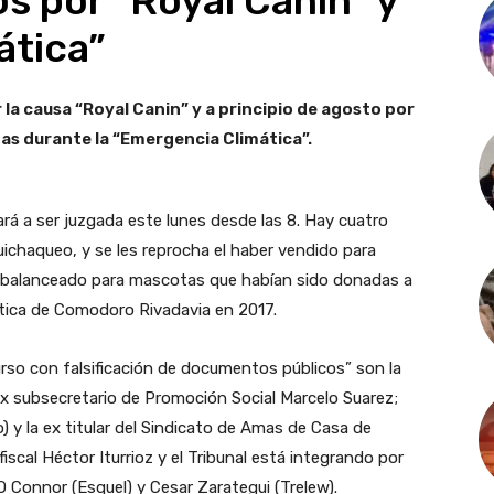
os por “Royal Canin” y
ática”
la causa “Royal Canin” y a principio de agosto por
as durante la “Emergencia Climática”.
 a ser juzgada este lunes desde las 8. Hay cuatro
Huichaqueo, y se les reprocha el haber vendido para
o balanceado para mascotas que habían sido donadas a
tica de Comodoro Rivadavia en 2017.
so con falsificación de documentos públicos” son la
 ex subsecretario de Promoción Social Marcelo Suarez;
 y la ex titular del Sindicato de Amas de Casa de
fiscal Héctor Iturrioz y el Tribunal está integrando por
 Connor (Esquel) y Cesar Zarategui (Trelew).