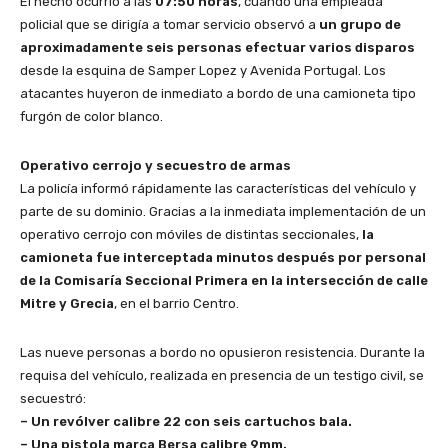
El hecho ocurrió a las
07:50 horas
, cuando una empleada
policial que se dirigía a tomar servicio observó a
un grupo de
aproximadamente seis personas efectuar varios disparos
desde la esquina de Samper Lopez y Avenida Portugal. Los
atacantes huyeron de inmediato a bordo de una camioneta tipo
furgón de color blanco.
Operativo cerrojo y secuestro de armas
La policía informó rápidamente las características del vehículo y
parte de su dominio. Gracias a la inmediata implementación de un
operativo cerrojo con móviles de distintas seccionales,
la
camioneta fue interceptada minutos después por personal
de la Comisaría Seccional Primera en la intersección de calle
Mitre y Grecia
, en el barrio Centro.
Las nueve personas a bordo no opusieron resistencia. Durante la
requisa del vehículo, realizada en presencia de un testigo civil, se
secuestró:
– Un revólver calibre 22 con seis cartuchos bala.
– Una pistola marca Bersa calibre 9mm.