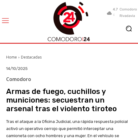
4.7
Comodoro
C
Rivadavia
Home
Destacadas
14/10/2025
Comodoro
Armas de fuego, cuchillos y
municiones: secuestran un
arsenal tras el violento tiroteo
Tras el ataque a la Oficina Judicial, una rápida respuesta policial
activó un operativo cerrojo que permitió interceptar una
camioneta con ocho hombres y una mujer. En el vehículo se