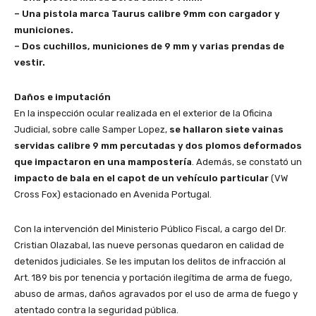
– Una pistola marca Taurus calibre 9mm con cargador y
municiones.
– Dos cuchillos, municiones de 9 mm y varias prendas de
vestir.
Daños e imputación
En la inspección ocular realizada en el exterior de la Oficina
Judicial, sobre calle Samper Lopez,
se hallaron siete vainas
servidas calibre 9 mm percutadas y dos plomos deformados
que impactaron en una mampostería
. Además, se constató un
impacto de bala en el capot de un vehículo particular
(VW
Cross Fox) estacionado en Avenida Portugal.
Con la intervención del Ministerio Público Fiscal, a cargo del Dr.
Cristian Olazabal, las nueve personas quedaron en calidad de
detenidos judiciales. Se les imputan los delitos de infracción al
Art. 189 bis por tenencia y portación ilegítima de arma de fuego,
abuso de armas, daños agravados por el uso de arma de fuego y
atentado contra la seguridad pública.