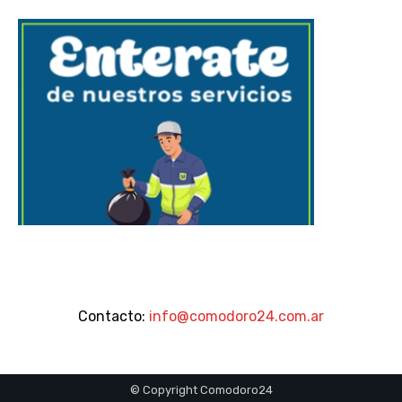
Contacto:
info@comodoro24.com.ar
© Copyright Comodoro24