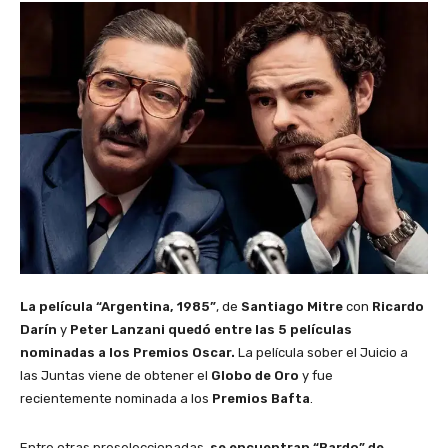
La película “Argentina, 1985”
, de
Santiago Mitre
con
Ricardo
Darín
y
Peter Lanzani quedó entre las 5 películas
nominadas a los Premios Oscar.
La película sober el Juicio a
las Juntas viene de obtener el
Globo de Oro
y fue
recientemente nominada a los
Premios Bafta
.
Entre otras preseleccionadas,
se encuentran “Bardo” de