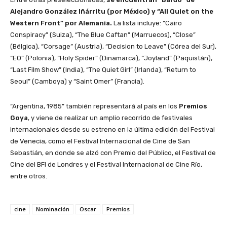
Alejandro González Iñárritu (por México) y “All Quiet on the
Western Front” por Alemania.
La lista incluye: “Cairo
Conspiracy” (Suiza), “The Blue Caftan” (Marruecos), “Close”
(Bélgica), “Corsage” (Austria), “Decision to Leave” (Córea del Sur),
“EO” (Polonia), “Holy Spider” (Dinamarca), “Joyland” (Paquistán),
“Last Film Show” (India), “The Quiet Girl” (Irlanda), “Return to
Seoul” (Camboya) y “Saint Omer” (Francia).
“Argentina, 1985” también representará al país en los
Premios
Goya
, y viene de realizar un amplio recorrido de festivales
internacionales desde su estreno en la última edición del Festival
de Venecia, como el Festival Internacional de Cine de San
Sebastián, en donde se alzó con Premio del Público, el Festival de
Cine del BFI de Londres y el Festival Internacional de Cine Río,
entre otros.
cine
Nominación
Oscar
Premios