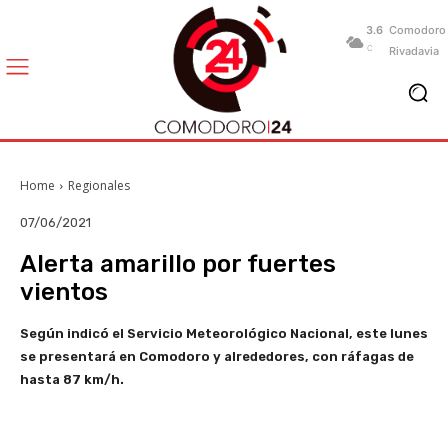
3.6
Comodoro
C
Rivadavia
Home
Regionales
07/06/2021
Alerta amarillo por fuertes
vientos
Según indicó el Servicio Meteorológico Nacional, este lunes
se presentará en Comodoro y alrededores, con ráfagas de
hasta 87 km/h.